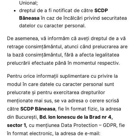
Unional;
dreptul de a fi notificat de către
SCDP
Băneasa
în caz de încălcări privind securitatea
datelor cu caracter personal.
De asemenea, vă informăm că aveți dreptul de a vă
retrage consimțământul, atunci când prelucrarea are
la bază consimțământul, fără a afecta legalitatea
prelucrării efectuate până în momentul respectiv.
Pentru orice informații suplimentare cu privire la
modul în care datele cu caracter personal sunt
prelucrate și pentru exercitarea drepturilor
menționate mai sus, se va adresa o cerere scrisă
către
SCDP Băneasa
, fie în format fizic, la adresa
din București,
Bd. Ion Ionescu de la Brad nr 4,
sector 1,
cu mențiunea Data Protection – GDPR, fie
în format electronic, la adresa de e-mail: