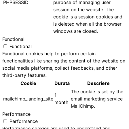
PHPSESSID
purpose of managing user
session on the website. The
cookie is a session cookies and
is deleted when all the browser
windows are closed.
Functional
Functional
Functional cookies help to perform certain
functionalities like sharing the content of the website on
social media platforms, collect feedbacks, and other
third-party features.
Cookie
Durată
Descriere
The cookie is set by the
1
mailchimp_landing_site
email marketing service
month
MailChimp.
Performance
Performance
Performance cookies are used to understand and