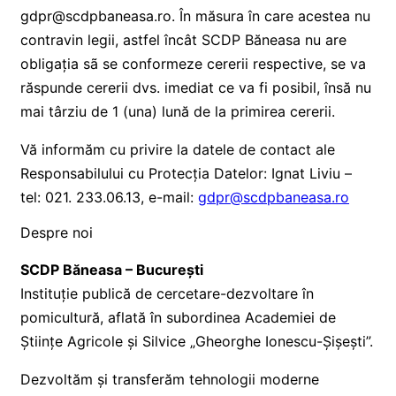
gdpr@scdpbaneasa.ro. În măsura în care acestea nu
contravin legii, astfel încât SCDP Băneasa nu are
obligația sã se conformeze cererii respective, se va
răspunde cererii dvs. imediat ce va fi posibil, însă nu
mai târziu de 1 (una) lună de la primirea cererii.
Vă informăm cu privire la datele de contact ale
Responsabilului cu Protecția Datelor: Ignat Liviu –
tel: 021. 233.06.13, e-mail:
gdpr@scdpbaneasa.ro
Despre noi
SCDP Băneasa – București
Instituție publică de cercetare-dezvoltare în
pomicultură, aflată în subordinea Academiei de
Științe Agricole și Silvice „Gheorghe Ionescu-Șișești”.
Dezvoltăm și transferăm tehnologii moderne