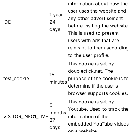
information about how the
user uses the website and
1 year
any other advertisement
IDE
24
before visiting the website.
days
This is used to present
users with ads that are
relevant to them according
to the user profile.
This cookie is set by
doubleclick.net. The
15
test_cookie
purpose of the cookie is to
minutes
determine if the user's
browser supports cookies.
This cookie is set by
5
Youtube. Used to track the
months
VISITOR_INFO1_LIVE
information of the
27
embedded YouTube videos
days
on a website.