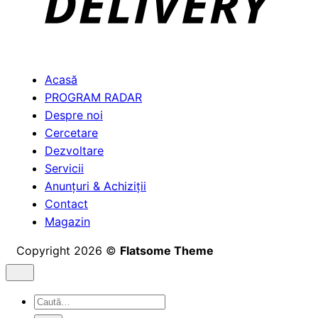
Acasă
PROGRAM RADAR
Despre noi
Cercetare
Dezvoltare
Servicii
Anunțuri & Achiziții
Contact
Magazin
Copyright 2026 ©
Flatsome Theme
Caută