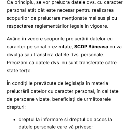
Ca principiu, se vor prelucra datele dvs. cu caracter
personal atât cât este necesar pentru realizarea
scopurilor de prelucrare menționate mai sus și cu
respectarea reglementărilor legale în vigoare.
Având în vedere scopurile prelucrării datelor cu
caracter personal prezentate,
SCDP Băneasa
nu va
divulga sau transfera datele dvs. personale.
Precizăm că datele dvs. nu sunt transferate către
state terțe.
În condițiile prevăzute de legislația în materia
prelucrării datelor cu caracter personal, în calitate
de persoane vizate, beneficiați de următoarele
drepturi:
dreptul la informare si dreptul de acces la
datele personale care vă privesc;