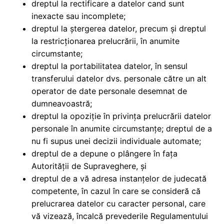
dreptul la rectificare a datelor cand sunt
inexacte sau incomplete;
dreptul la ștergerea datelor, precum și dreptul
la restricționarea prelucrării, în anumite
circumstante;
dreptul la portabilitatea datelor, în sensul
transferului datelor dvs. personale către un alt
operator de date personale desemnat de
dumneavoastră;
dreptul la opoziție în privința prelucrării datelor
personale în anumite circumstanțe; dreptul de a
nu fi supus unei decizii individuale automate;
dreptul de a depune o plângere în fața
Autorității de Supraveghere, și
dreptul de a vă adresa instanțelor de judecată
competente, în cazul în care se consideră că
prelucrarea datelor cu caracter personal, care
vă vizează, încalcă prevederile Regulamentului