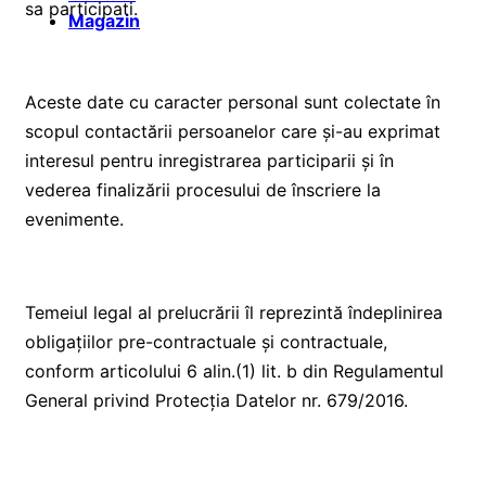
sa participati.
Magazin
Aceste date cu caracter personal sunt colectate în
scopul contactării persoanelor care și-au exprimat
interesul pentru inregistrarea participarii și în
vederea finalizării procesului de înscriere la
evenimente.
Temeiul legal al prelucrării îl reprezintă îndeplinirea
obligațiilor pre-contractuale și contractuale,
conform articolului 6 alin.(1) lit. b din Regulamentul
General privind Protecția Datelor nr. 679/2016.