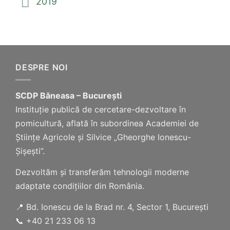
2019
DESPRE NOI
SCDP Băneasa – București
Instituție publică de cercetare-dezvoltare în
pomicultură, aflată în subordinea Academiei de
Științe Agricole și Silvice „Gheorghe Ionescu-
Șișești”.
Dezvoltăm și transferăm tehnologii moderne
adaptate condițiilor din România.
📍 Bd. Ionescu de la Brad nr. 4, Sector 1, București
📞 +40 21 233 06 13