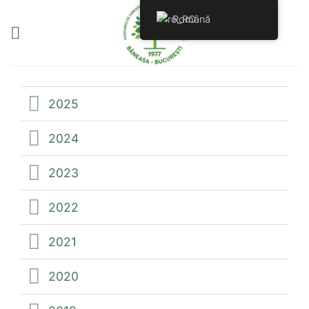
Skip
Română
to
content
2025
2024
2023
2022
2021
2020