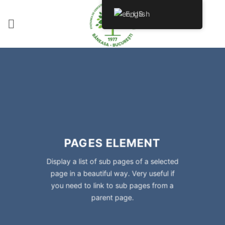
Skip
English
to
content
PAGES ELEMENT
Display a list of sub pages of a selected
page in a beautiful way. Very useful if
you need to link to sub pages from a
parent page.