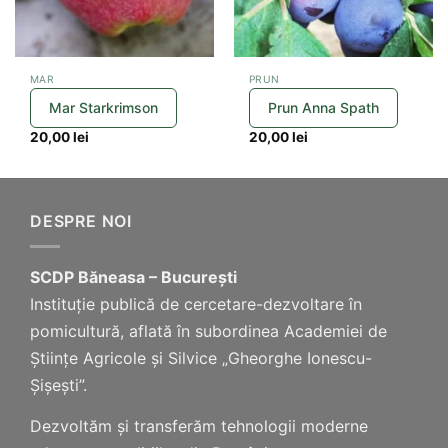
MAR
PRUN
Mar Starkrimson
Prun Anna Spath
20,00
lei
20,00
lei
DESPRE NOI
SCDP Băneasa – București
Instituție publică de cercetare-dezvoltare în
pomicultură, aflată în subordinea Academiei de
Științe Agricole și Silvice „Gheorghe Ionescu-
Șișești”.
Dezvoltăm și transferăm tehnologii moderne