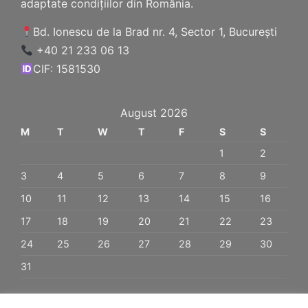
adaptate condițiilor din România.
Bd. Ionescu de la Brad nr. 4, Sector 1, București
+40 21 233 06 13
CIF: 1581530
August 2026
M
T
W
T
F
S
S
1
2
3
4
5
6
7
8
9
10
11
12
13
14
15
16
17
18
19
20
21
22
23
24
25
26
27
28
29
30
31
« Jan