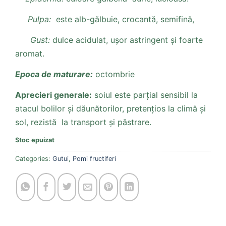
Pulpa:
este alb-gălbuie, crocantă, semifină,
Gust:
dulce acidulat, ușor astringent și foarte
aromat.
Epoca de maturare:
octombrie
Aprecieri generale:
soiul este parțial sensibil la
atacul bolilor și dăunătorilor, pretențios la climă și
sol, rezistă la transport și păstrare.
Stoc epuizat
Categories:
Gutui
,
Pomi fructiferi