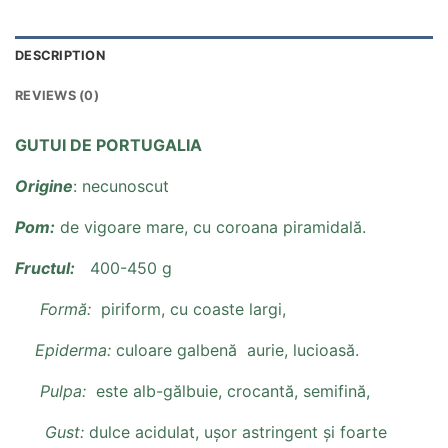
DESCRIPTION
REVIEWS (0)
GUTUI DE PORTUGALIA
Origine
: necunoscut
Pom:
de vigoare mare, cu coroana piramidală.
Fructul:
400-450 g
Formă:
piriform, cu coaste largi,
Epiderma:
culoare galbenă aurie, lucioasă.
Pulpa:
este alb-gălbuie, crocantă, semifină,
Gust:
dulce acidulat, ușor astringent și foarte