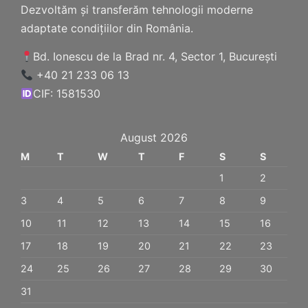
Dezvoltăm și transferăm tehnologii moderne
adaptate condițiilor din România.
Bd. Ionescu de la Brad nr. 4, Sector 1, București
+40 21 233 06 13
CIF: 1581530
August 2026
M
T
W
T
F
S
S
1
2
3
4
5
6
7
8
9
10
11
12
13
14
15
16
17
18
19
20
21
22
23
24
25
26
27
28
29
30
31