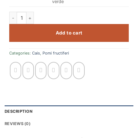
verde
Cais Tudor quantity
Add to cart
Categories:
Cais
,
Pomi fructiferi
DESCRIPTION
REVIEWS (0)