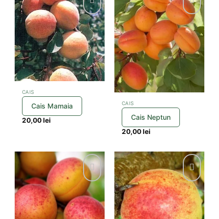
CAIS
CAIS
Cais Mamaia
Cais Neptun
20,00
lei
20,00
lei