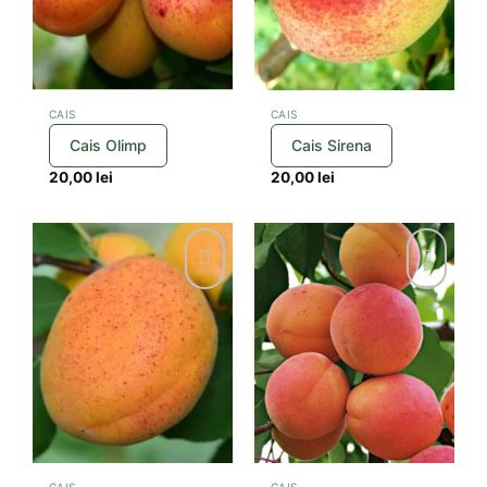
CAIS
CAIS
Cais Olimp
Cais Sirena
20,00
lei
20,00
lei
CAIS
CAIS