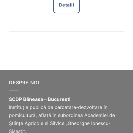
Detalii
DESPRE NOI
SCDP Băneasa – București
Instituție publică de cercetare-dezvoltare în
pomicultură, aflată în subordinea Academiei de
Științe Agricole și Silvice „Gheorghe Ionescu-
Șișești”.