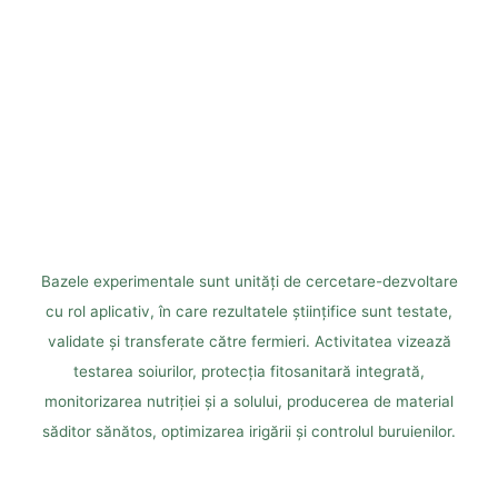
TRANSFER
CĂTRE FERMIERI
Bazele experimentale sunt unități de cercetare-dezvoltare
cu rol aplicativ, în care rezultatele științifice sunt testate,
validate și transferate către fermieri. Activitatea vizează
testarea soiurilor, protecția fitosanitară integrată,
monitorizarea nutriției și a solului, producerea de material
săditor sănătos, optimizarea irigării și controlul buruienilor.