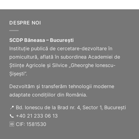
DESPRE NOI
SCDP Băneasa – București
Instituție publică de cercetare-dezvoltare în
pomicultură, aflată în subordinea Academiei de
Științe Agricole și Silvice „Gheorghe Ionescu-
Șișești”.
Dezvoltăm și transferăm tehnologii moderne
adaptate condițiilor din România.
📍 Bd. Ionescu de la Brad nr. 4, Sector 1, București
📞 +40 21 233 06 13
🆔 CIF: 1581530