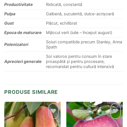
Productivitate
Ridicată, constantă
Pulpa
Galbenă, suculentă, dulce-acrișoară
Gust
Plăcut, echilibrat
Epoca de maturare
Mijlocul verii (iulie – început august)
Soiuri compatibile precum Stanley, Anna
Polenizatori
Spath
Soi valoros pentru consum în stare
Aprecieri generale
proaspătă și pentru procesare;
recomandat pentru cultură intensivă
PRODUSE SIMILARE
Add to
Add to