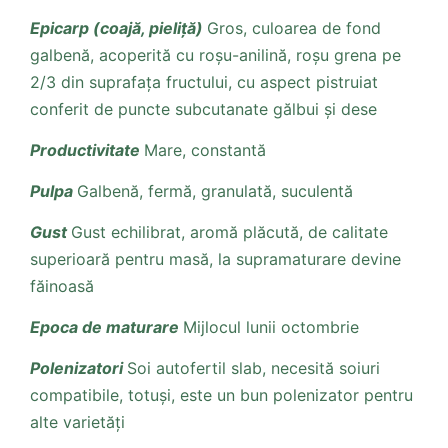
Epicarp (coajă, pieliță)
Gros, culoarea de fond
galbenă, acoperită cu roșu-anilină, roșu grena pe
2/3 din suprafața fructului, cu aspect pistruiat
conferit de puncte subcutanate gălbui și dese
Productivitate
Mare, constantă
Pulpa
Galbenă, fermă, granulată, suculentă
Gust
Gust echilibrat, aromă plăcută, de calitate
superioară pentru masă, la supramaturare devine
făinoasă
Epoca de maturare
Mijlocul lunii octombrie
Polenizatori
Soi autofertil slab, necesită soiuri
compatibile, totuși, este un bun polenizator pentru
alte varietăți