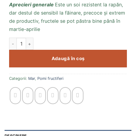
Aprecieri generale
Este un soi rezistent la rapăn,
dar destul de sensibil la făinare, precoce și extrem
de productiv, fructele se pot păstra bine până în
martie-aprilie
Cantitate Mar Florina
Adaugă în coș
Categorii:
Mar
,
Pomi fructiferi
DESCRIERE