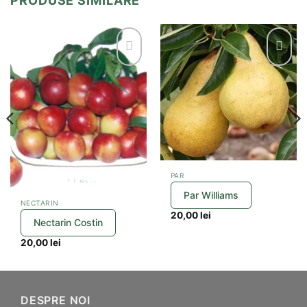
PRODUSE SIMILARE
PAR
Par Williams
NECTARIN
20,00
lei
Nectarin Costin
20,00
lei
DESPRE NOI