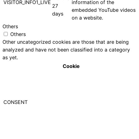
VISITOR_INFO1_LIVE
information of the
27
embedded YouTube videos
days
on a website.
Others
Others
Other uncategorized cookies are those that are being
analyzed and have not been classified into a category
as yet.
Cookie
CONSENT