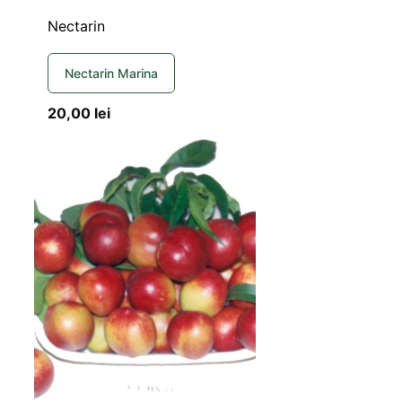
Nectarin
Nectarin Marina
20,00
lei