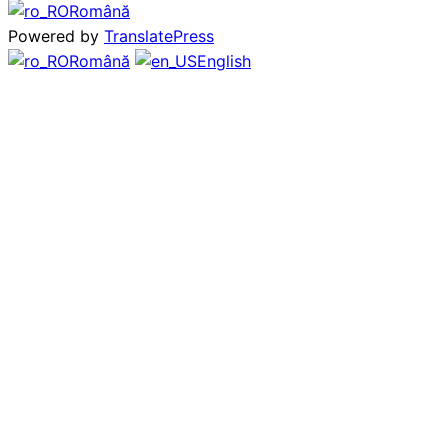
Română
Powered by
TranslatePress
Română
English