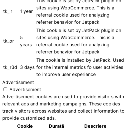
This cookie is set by JetPack plugin on
sites using WooCommerce. This is a
tk_lr
1 year
referral cookie used for analyzing
referrer behavior for Jetpack
This cookie is set by JetPack plugin on
5
sites using WooCommerce. This is a
tk_or
years
referral cookie used for analyzing
referrer behavior for Jetpack
The cookie is installed by JetPack. Used
tk_r3d
3 days
for the internal metrics fo user activities
to improve user experience
Advertisement
Advertisement
Advertisement cookies are used to provide visitors with
relevant ads and marketing campaigns. These cookies
track visitors across websites and collect information to
provide customized ads.
Cookie
Durată
Descriere