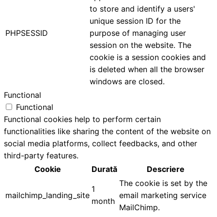
to store and identify a users'
unique session ID for the
PHPSESSID
purpose of managing user
session on the website. The
cookie is a session cookies and
is deleted when all the browser
windows are closed.
Functional
Functional
Functional cookies help to perform certain
functionalities like sharing the content of the website on
social media platforms, collect feedbacks, and other
third-party features.
Cookie
Durată
Descriere
The cookie is set by the
1
mailchimp_landing_site
email marketing service
month
MailChimp.