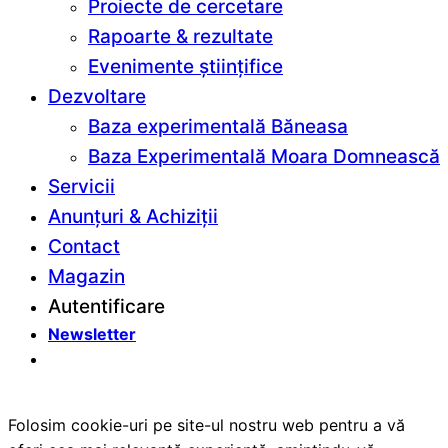
Proiecte de cercetare
Rapoarte & rezultate
Evenimente științifice
Dezvoltare
Baza experimentală Băneasa
Baza Experimentală Moara Domnească
Servicii
Anunțuri & Achiziții
Contact
Magazin
Autentificare
Newsletter
Folosim cookie-uri pe site-ul nostru web pentru a vă