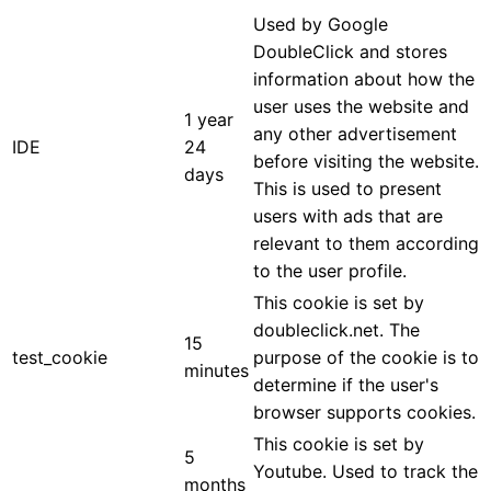
Used by Google
DoubleClick and stores
information about how the
user uses the website and
1 year
any other advertisement
IDE
24
before visiting the website.
days
This is used to present
users with ads that are
relevant to them according
to the user profile.
This cookie is set by
doubleclick.net. The
15
test_cookie
purpose of the cookie is to
minutes
determine if the user's
browser supports cookies.
This cookie is set by
5
Youtube. Used to track the
months