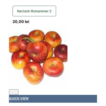
Nectarin Romammer 2
20,00
lei
QUICK VIEW