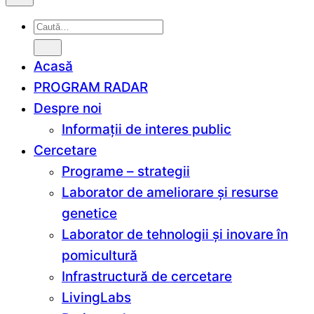
Caută
după:
Acasă
PROGRAM RADAR
Despre noi
Informații de interes public
Cercetare
Programe – strategii
Laborator de ameliorare și resurse
genetice
Laborator de tehnologii și inovare în
pomicultură
Infrastructură de cercetare
LivingLabs