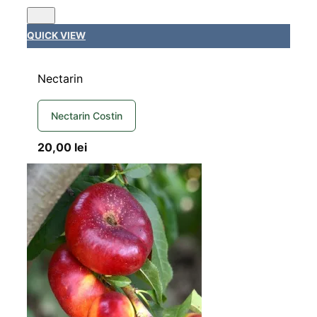
QUICK VIEW
Nectarin
Nectarin Costin
20,00
lei