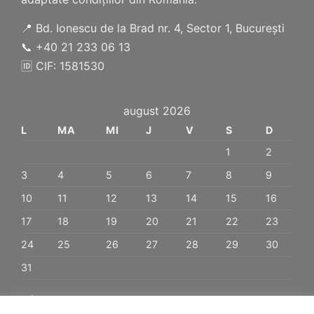
📍 Bd. Ionescu de la Brad nr. 4, Sector 1, București
📞 +40 21 233 06 13
🆔 CIF: 1581530
august 2026
L
MA
MI
J
V
S
D
1
2
3
4
5
6
7
8
9
10
11
12
13
14
15
16
17
18
19
20
21
22
23
24
25
26
27
28
29
30
31
« ian.