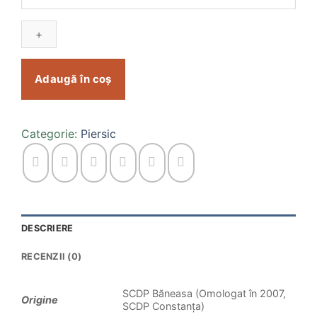
Piersic
Monica
Adaugă în coș
Categorie:
Piersic
DESCRIERE
RECENZII (0)
SCDP Băneasa (Omologat în 2007,
Origine
SCDP Constanța)