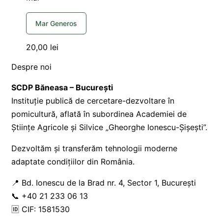
Mar Generos
20,00
lei
Despre noi
SCDP Băneasa – București
Instituție publică de cercetare-dezvoltare în
pomicultură, aflată în subordinea Academiei de
Științe Agricole și Silvice „Gheorghe Ionescu-Șișești”.
Dezvoltăm și transferăm tehnologii moderne
adaptate condițiilor din România.
📍 Bd. Ionescu de la Brad nr. 4, Sector 1, București
📞 +40 21 233 06 13
🆔 CIF: 1581530