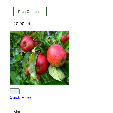
Prun Centenar
20,00
lei
Quick View
Mar