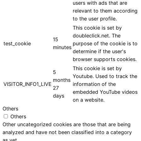
users with ads that are
relevant to them according
to the user profile.
This cookie is set by
doubleclick.net. The
15
test_cookie
purpose of the cookie is to
minutes
determine if the user's
browser supports cookies.
This cookie is set by
5
Youtube. Used to track the
months
VISITOR_INFO1_LIVE
information of the
27
embedded YouTube videos
days
on a website.
Others
Others
Other uncategorized cookies are those that are being
analyzed and have not been classified into a category
as yet.