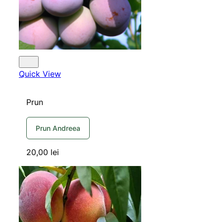
Quick View
Prun
Prun Andreea
20,00
lei