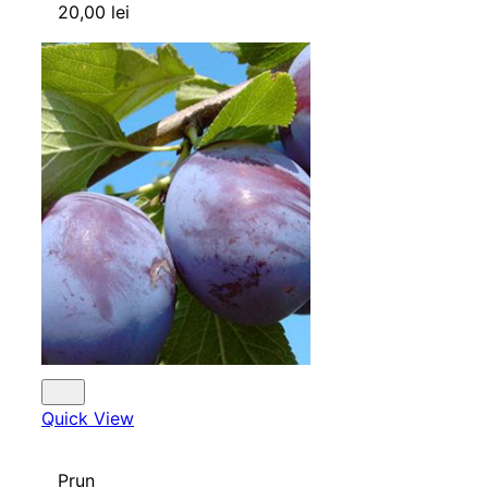
20,00
lei
Quick View
Prun