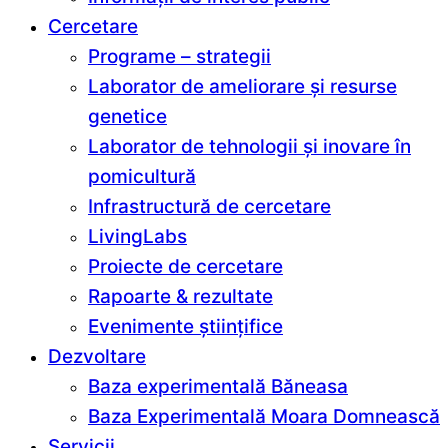
Cercetare
Programe – strategii
Laborator de ameliorare și resurse
genetice
Laborator de tehnologii și inovare în
pomicultură
Infrastructură de cercetare
LivingLabs
Proiecte de cercetare
Rapoarte & rezultate
Evenimente științifice
Dezvoltare
Baza experimentală Băneasa
Baza Experimentală Moara Domnească
Servicii