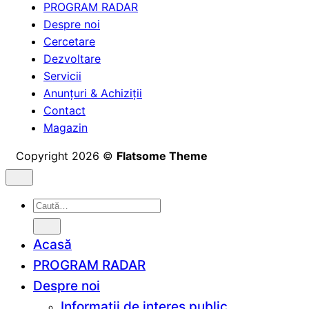
PROGRAM RADAR
Despre noi
Cercetare
Dezvoltare
Servicii
Anunțuri & Achiziții
Contact
Magazin
Copyright 2026 ©
Flatsome Theme
Caută
după:
Acasă
PROGRAM RADAR
Despre noi
Informații de interes public