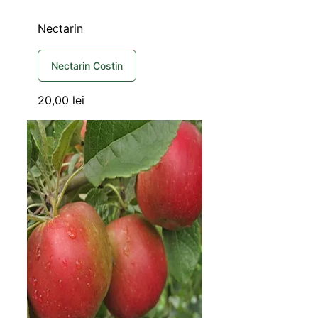
Nectarin
Nectarin Costin
20,00
lei