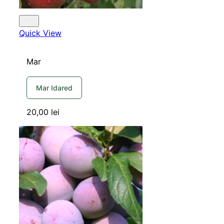
Quick View
Mar
Mar Idared
20,00
lei