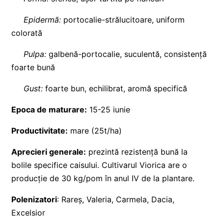
Epidermă:
portocalie-strălucitoare, uniform
colorată
Pulpa:
galbenă-portocalie, suculentă, consistență
foarte bună
Gust:
foarte bun, echilibrat, aromă specifică
Epoca de maturare:
15-25 iunie
Productivitate:
mare (25t/ha)
Aprecieri generale:
prezintă rezistență bună la
bolile specifice caisului. Cultivarul Viorica are o
producție de 30 kg/pom în anul IV de la plantare.
Polenizatori
: Rareș, Valeria, Carmela, Dacia,
Excelsior