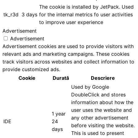
The cookie is installed by JetPack. Used
tk_r3d
3 days
for the internal metrics fo user activities
to improve user experience
Advertisement
Advertisement
Advertisement cookies are used to provide visitors with
relevant ads and marketing campaigns. These cookies
track visitors across websites and collect information to
provide customized ads.
Cookie
Durată
Descriere
Used by Google
DoubleClick and stores
information about how the
user uses the website and
1 year
any other advertisement
IDE
24
before visiting the website.
days
This is used to present