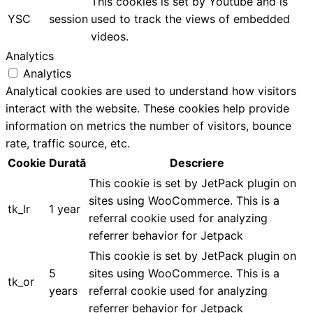
This cookies is set by Youtube and is
YSC
session
used to track the views of embedded
videos.
Analytics
Analytics
Analytical cookies are used to understand how visitors
interact with the website. These cookies help provide
information on metrics the number of visitors, bounce
rate, traffic source, etc.
Cookie
Durată
Descriere
This cookie is set by JetPack plugin on
sites using WooCommerce. This is a
tk_lr
1 year
referral cookie used for analyzing
referrer behavior for Jetpack
This cookie is set by JetPack plugin on
5
sites using WooCommerce. This is a
tk_or
years
referral cookie used for analyzing
referrer behavior for Jetpack