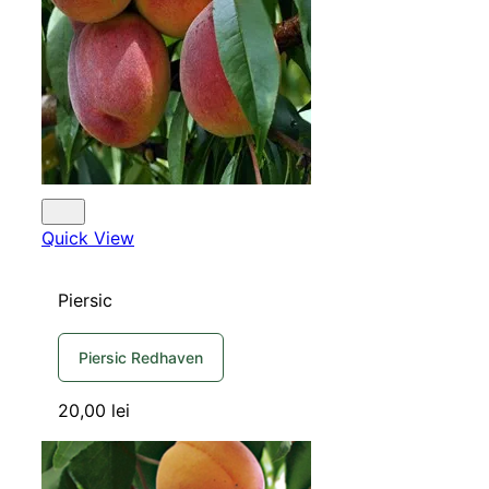
Quick View
Piersic
Piersic Redhaven
20,00
lei