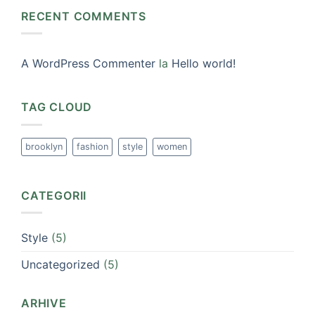
RECENT COMMENTS
A WordPress Commenter
la
Hello world!
TAG CLOUD
brooklyn
fashion
style
women
CATEGORII
Style
(5)
Uncategorized
(5)
ARHIVE