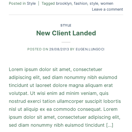
Posted in
Style
|
Tagged
brooklyn
,
fashion
,
style
,
women
Leave a comment
STYLE
New Client Landed
POSTED ON
29/08/2013
BY
EUGEN.LUNGOCI
Lorem ipsum dolor sit amet, consectetuer
adipiscing elit, sed diam nonummy nibh euismod
tincidunt ut laoreet dolore magna aliquam erat
volutpat. Ut wisi enim ad minim veniam, quis
nostrud exerci tation ullamcorper suscipit lobortis
nisl ut aliquip ex ea commodo consequat. Lorem
ipsum dolor sit amet, consectetuer adipiscing elit,
sed diam nonummy nibh euismod tincidunt […]