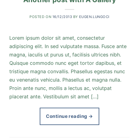
POSTED ON
16/12/2013
BY
EUGEN.LUNGOCI
Lorem ipsum dolor sit amet, consectetur
adipiscing elit. In sed vulputate massa. Fusce ante
magna, iaculis ut purus ut, facilisis ultrices nibh.
Quisque commodo nunc eget tortor dapibus, et
tristique magna convallis. Phasellus egestas nunc
eu venenatis vehicula. Phasellus et magna nulla.
Proin ante nunc, mollis a lectus ac, volutpat
placerat ante. Vestibulum sit amet […]
Continue reading
→