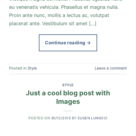
eu venenatis vehicula. Phasellus et magna nulla.
Proin ante nunc, mollis a lectus ac, volutpat
placerat ante. Vestibulum sit amet […]
Continue reading
→
Posted in
Style
Leave a comment
STYLE
Just a cool blog post with
Images
POSTED ON
30/12/2013
BY
EUGEN.LUNGOCI