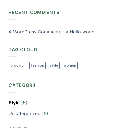
RECENT COMMENTS
A WordPress Commenter
la
Hello world!
TAG CLOUD
brooklyn
fashion
style
women
CATEGORII
Style
(5)
Uncategorized
(5)