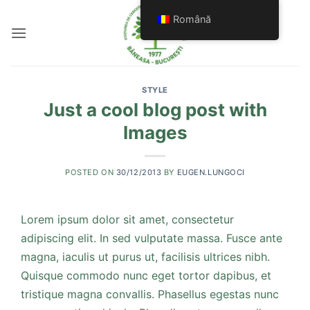
Skip
Română
to
content
STYLE
Just a cool blog post with
Images
POSTED ON
30/12/2013
BY
EUGEN.LUNGOCI
Lorem ipsum dolor sit amet, consectetur
adipiscing elit. In sed vulputate massa. Fusce ante
magna, iaculis ut purus ut, facilisis ultrices nibh.
Quisque commodo nunc eget tortor dapibus, et
tristique magna convallis. Phasellus egestas nunc