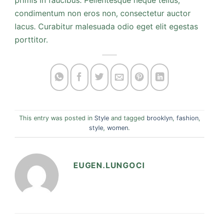
condimentum non eros non, consectetur auctor
lacus. Curabitur malesuada odio eget elit egestas
porttitor.
This entry was posted in
Style
and tagged
brooklyn
,
fashion
,
style
,
women
.
EUGEN.LUNGOCI