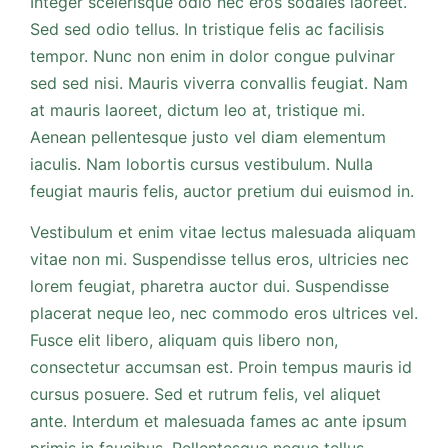
Integer scelerisque odio nec eros sodales laoreet.
Sed sed odio tellus. In tristique felis ac facilisis
tempor. Nunc non enim in dolor congue pulvinar
sed sed nisi. Mauris viverra convallis feugiat. Nam
at mauris laoreet, dictum leo at, tristique mi.
Aenean pellentesque justo vel diam elementum
iaculis. Nam lobortis cursus vestibulum. Nulla
feugiat mauris felis, auctor pretium dui euismod in.
Vestibulum et enim vitae lectus malesuada aliquam
vitae non mi. Suspendisse tellus eros, ultricies nec
lorem feugiat, pharetra auctor dui. Suspendisse
placerat neque leo, nec commodo eros ultrices vel.
Fusce elit libero, aliquam quis libero non,
consectetur accumsan est. Proin tempus mauris id
cursus posuere. Sed et rutrum felis, vel aliquet
ante. Interdum et malesuada fames ac ante ipsum
primis in faucibus. Pellentesque neque tellus,