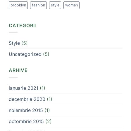
brooklyn
fashion
style
women
CATEGORII
Style
(5)
Uncategorized
(5)
ARHIVE
ianuarie 2021
(1)
decembrie 2020
(1)
noiembrie 2015
(1)
octombrie 2015
(2)