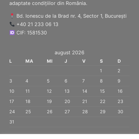
adaptate condițiilor din România.
Bd. Ionescu de la Brad nr. 4, Sector 1, București
+40 21 233 06 13
CIF: 1581530
august 2026
L
MA
MI
J
V
S
D
1
2
3
4
5
6
7
8
9
10
11
12
13
14
15
16
17
18
19
20
21
22
23
24
25
26
27
28
29
30
31
« ian.