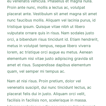
eu venenatis vehicula. Phasellus et magna nulla.
Proin ante nunc, mollis a lectus ac, volutpat
placerat ante. Vestibulum sit amet magna sit amet
nunc faucibus mollis. Aliquam vel lacinia purus, id
tristique ipsum. Quisque vitae nibh ut libero
vulputate ornare quis in risus. Nam sodales justo
orci, a bibendum risus tincidunt id. Etiam hendrerit,
metus in volutpat tempus, neque libero viverra
lorem, ac tristique orci augue eu metus. Aenean
elementum nisi vitae justo adipiscing gravida sit
amet et risus. Suspendisse dapibus elementum
quam, vel semper mi tempus ac.
Nam at nisi risus. Proin pretium, dolor vel
venenatis suscipit, dui nunc tincidunt lectus, ac
placerat felis dui in justo. Aliquam orci velit,
facilisis in facilisis non, scelerisque in massa.