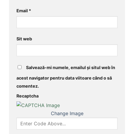
Email
*
Sit web
Salvează-mi numele, emailul și situl web în
acest navigator pentru data viitoare când o să
comentez.
Recaptcha
Change Image