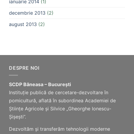
ianuarie 2014
(1)
decembrie 2013
(2)
august 2013
(2)
DESPRE NOI
SCDP Băneasa – București
Instituție publică de cercetare-dezvoltare în
pomicultură, aflată în subordinea Academiei de
Științe Agricole și Silvice „Gheorghe Ionescu-
Șișești”.
Dezvoltăm și transferăm tehnologii moderne