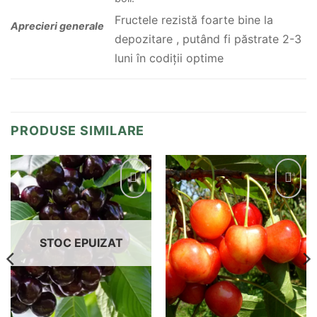
Fructele rezistă foarte bine la
Aprecieri generale
depozitare , putând fi păstrate 2-3
luni în codiții optime
PRODUSE SIMILARE
STOC EPUIZAT