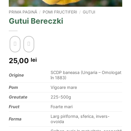
PRIMA PAGINĂ
/
POMI FRUCTIFERI
/
GUTUI
Gutui Bereczki
25,00
lei
SCDP baneasa (Ungaria – Omologat
Origine
în 1883)
Pom
Vigoare mare
Greutate
225-500g
Fruct
Foarte mari
Larg piriforma, sferica, invers-
Forma
ovoida