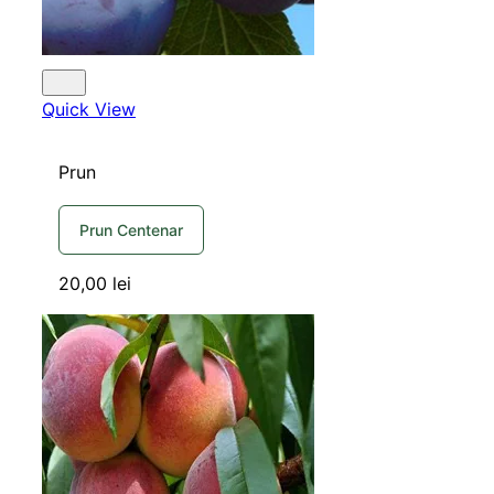
Quick View
Prun
Prun Centenar
20,00
lei