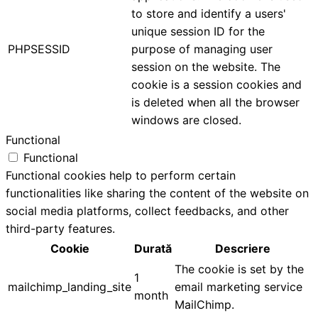
to store and identify a users'
unique session ID for the
PHPSESSID
purpose of managing user
session on the website. The
cookie is a session cookies and
is deleted when all the browser
windows are closed.
Functional
Functional
Functional cookies help to perform certain
functionalities like sharing the content of the website on
social media platforms, collect feedbacks, and other
third-party features.
Cookie
Durată
Descriere
The cookie is set by the
1
mailchimp_landing_site
email marketing service
month
MailChimp.