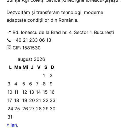
Dezvoltăm și transferăm tehnologii moderne
adaptate condițiilor din România.
📍 Bd. Ionescu de la Brad nr. 4, Sector 1, București
📞 +40 21 233 06 13
🆔 CIF: 1581530
august 2026
L
Ma
Mi
J
V
S
D
1
2
3
4
5
6
7
8
9
10
11
12
13
14
15
16
17
18
19
20
21
22
23
24
25
26
27
28
29
30
31
« ian.