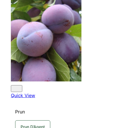
Quick View
Prun
Prun D’Agent