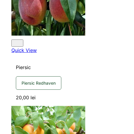
Quick View
Piersic
Piersic Redhaven
20,00
lei