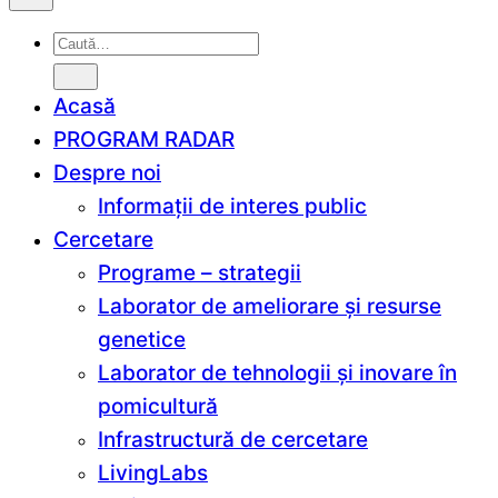
Caută
după:
Acasă
PROGRAM RADAR
Despre noi
Informații de interes public
Cercetare
Programe – strategii
Laborator de ameliorare și resurse
genetice
Laborator de tehnologii și inovare în
pomicultură
Infrastructură de cercetare
LivingLabs