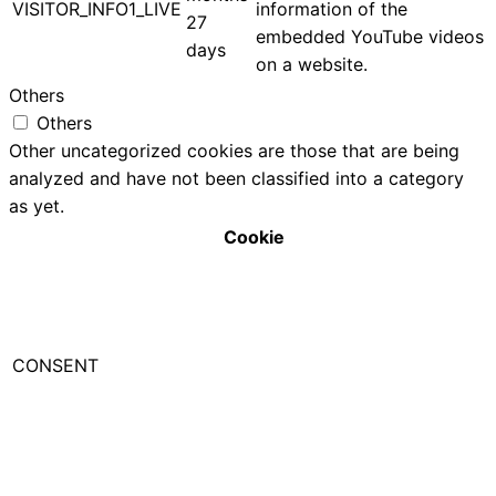
VISITOR_INFO1_LIVE
information of the
27
embedded YouTube videos
days
on a website.
Others
Others
Other uncategorized cookies are those that are being
analyzed and have not been classified into a category
as yet.
Cookie
CONSENT