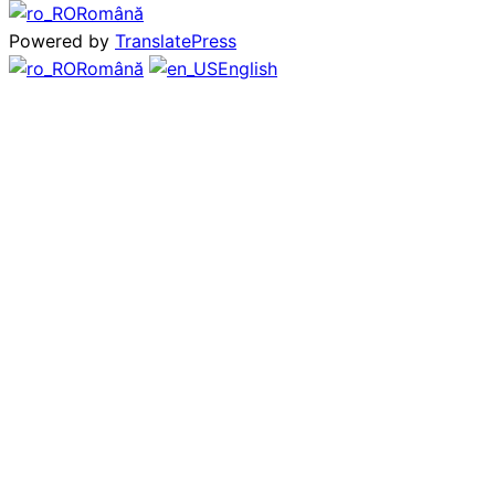
Română
Powered by
TranslatePress
Română
English