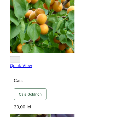
Quick View
Cais
Cais Goldrich
20,00
lei