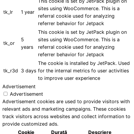
This cookie is set by JetPack plugin on
sites using WooCommerce. This is a
tk_lr
1 year
referral cookie used for analyzing
referrer behavior for Jetpack
This cookie is set by JetPack plugin on
5
sites using WooCommerce. This is a
tk_or
years
referral cookie used for analyzing
referrer behavior for Jetpack
The cookie is installed by JetPack. Used
tk_r3d
3 days
for the internal metrics fo user activities
to improve user experience
Advertisement
Advertisement
Advertisement cookies are used to provide visitors with
relevant ads and marketing campaigns. These cookies
track visitors across websites and collect information to
provide customized ads.
Cookie
Durată
Descriere