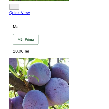
Quick View
Mar
Măr Prima
20,00
lei