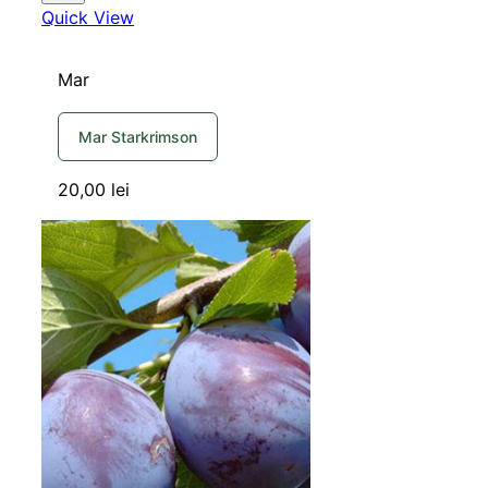
Quick View
Mar
Mar Starkrimson
20,00
lei