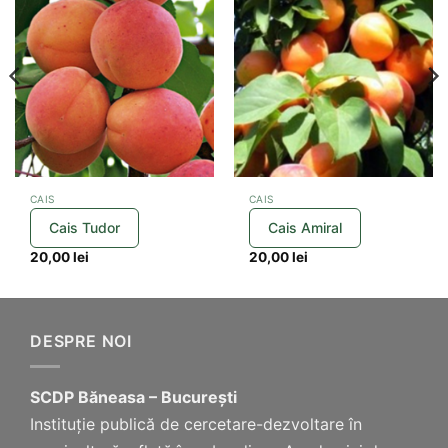
CAIS
CAIS
Cais Tudor
Cais Amiral
20,00
lei
20,00
lei
DESPRE NOI
SCDP Băneasa – București
Instituție publică de cercetare-dezvoltare în