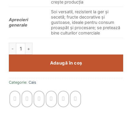
crește producția
Soi versatil, rezistent la ger și
secetă; fructe decorative și
Aprecieri
gustoase, ideale pentru consum
generale
proaspăt și procesare; se pretează
bine culturilor comerciale
Cantitate Cais Elmar
Adaugă în coș
Categorie:
Cais