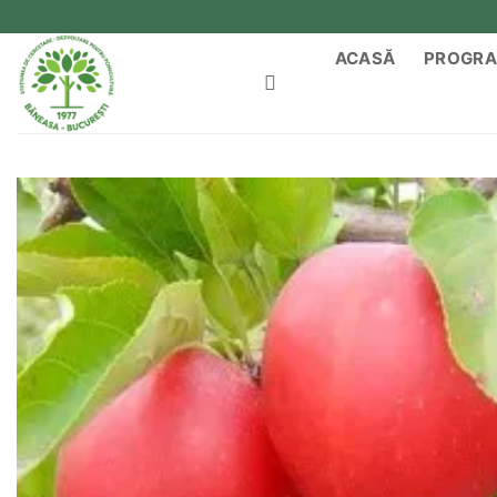
Skip
to
ACASĂ
PROGRA
content