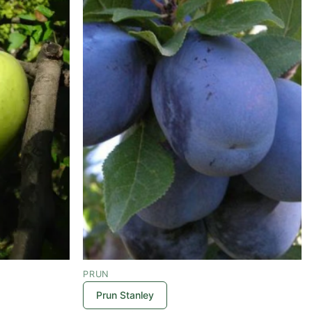
PRUN
Prun Stanley