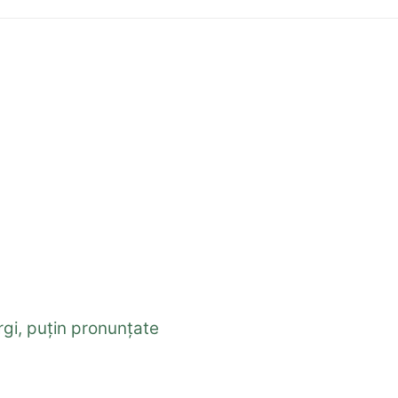
argi, puțin pronunțate