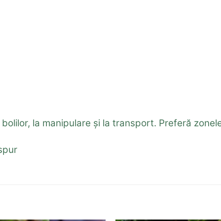
ă
 bolilor, la manipulare și la transport. Preferă zone
spur