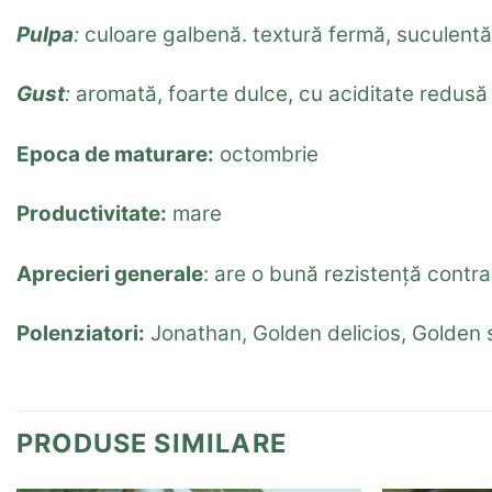
Pulpa
:
culoare galbenă.
textură fermă, suculent
Gust
:
aromată, foarte dulce, cu aciditate redusă
Epoca de maturare:
octombrie
Productivitate:
mare
Aprecieri generale
: are o bună rezistență contra
Polenziatori:
Jonathan, Golden delicios, Golden 
PRODUSE SIMILARE