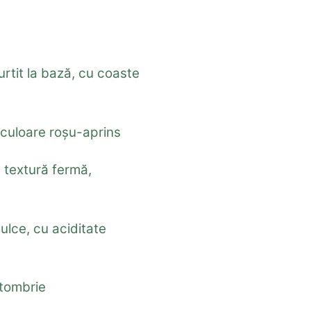
urtit la bază, cu coaste
 culoare roșu-aprins
.
textură fermă,
ulce, cu aciditate
tombrie