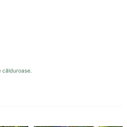
le călduroase.