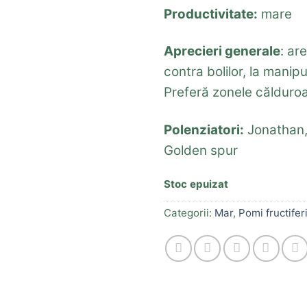
Productivitate:
mare
Aprecieri generale
: ar
contra bolilor, la manipu
Preferă zonele călduro
Polenziatori:
Jonathan, 
Golden spur
Stoc epuizat
Categorii:
Mar
,
Pomi fructifer