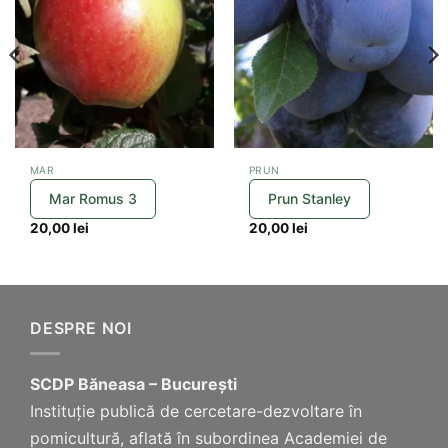
MAR
PRUN
Mar Romus 3
Prun Stanley
20,00
lei
20,00
lei
DESPRE NOI
SCDP Băneasa – București
Instituție publică de cercetare-dezvoltare în
pomicultură, aflată în subordinea Academiei de