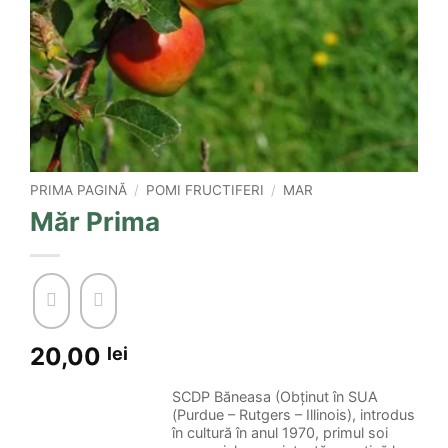
PRIMA PAGINĂ
/
POMI FRUCTIFERI
/
MAR
Măr Prima
20,00
lei
SCDP Băneasa (Obținut în SUA
(Purdue – Rutgers – Illinois), introdus
în cultură în anul 1970, primul soi