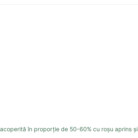
 acoperită în proporţie de 50-60% cu roşu aprins ş