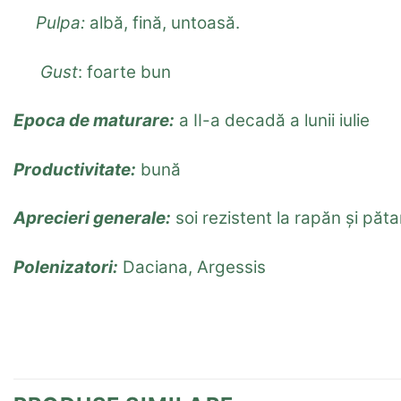
Pulpa:
albă, fină, untoasă.
Gust
: foarte bun
Epoca de maturare:
a II-a decadă a lunii iulie
Productivitate:
bună
Aprecieri generale:
soi rezistent la rapăn și păta
Polenizatori:
Daciana, Argessis