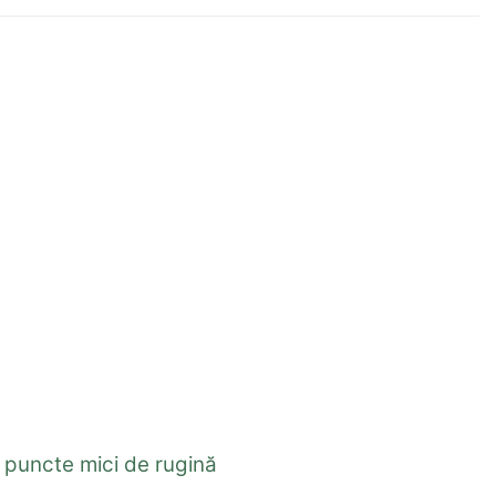
i puncte mici de rugină