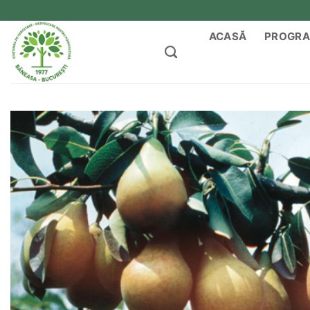
Skip
to
ACASĂ
PROGRA
content