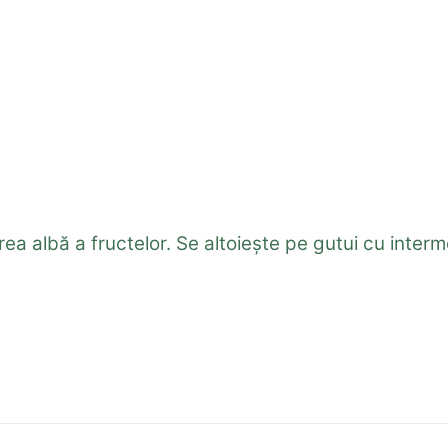
rea albă a fructelor. Se altoiește pe gutui cu interm