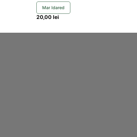
Mar Idared
20,00
lei