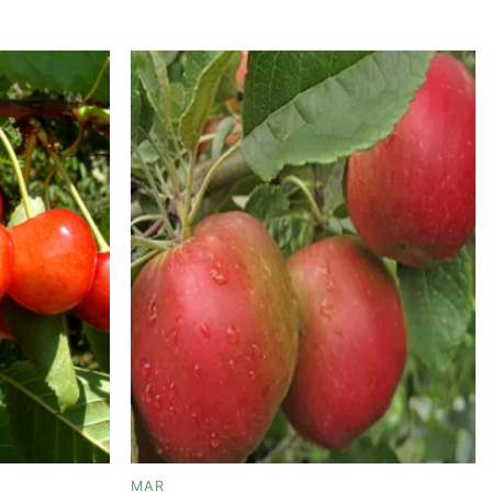
Add to
Add to
wishlist
wishlist
MAR