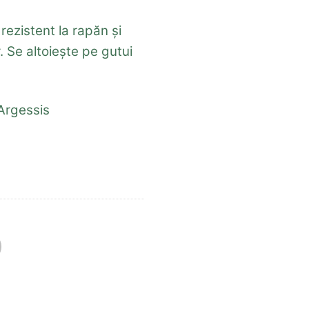
 rezistent la rapăn și
. Se altoiește pe gutui
 Argessis