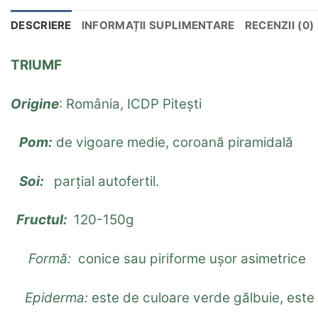
DESCRIERE
INFORMAȚII SUPLIMENTARE
RECENZII (0)
TRIUMF
Origine
: România, ICDP Pitești
Pom:
de vigoare medie, coroană piramidală
Soi:
parțial autofertil.
Fructul:
120-150g
Formă:
conice sau piriforme uşor asimetrice
Epiderma:
este de culoare verde gălbuie, este