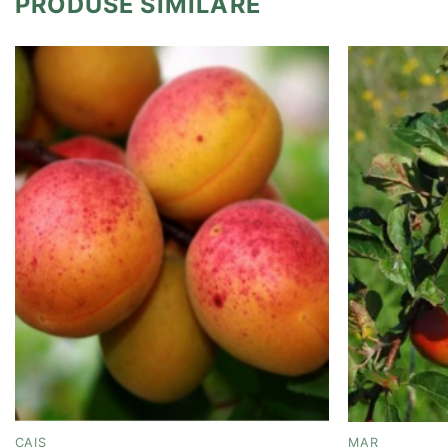
PRODUSE SIMILARE
Add to
wishlist
CAIS
MAR