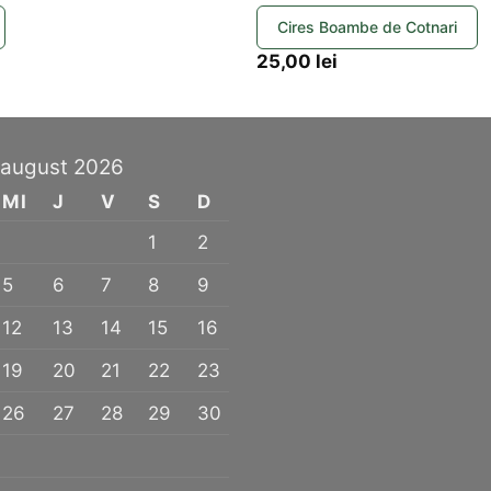
Cires Boambe de Cotnari
25,00
lei
august 2026
MI
J
V
S
D
1
2
5
6
7
8
9
12
13
14
15
16
19
20
21
22
23
26
27
28
29
30